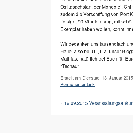
Ostkasachstan, der Mongolei, Chi
zudem die Verschiffung von Port K
Design, 90 Minuten lang, mit schöne
Exemplar haben wollen, könnt Ihr 
Wir bedanken uns tausendfach und
Halle, also bei Uli, u.a. unser Bl
Mathias, natürlich bei Euch für Eu
"Tschau".
Erstellt am Dienstag, 13. Januar 2015
Permanenter Link
-
« 19.09.2015 Veranstaltungsankü