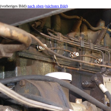
(vorheriges Bild)
nach oben
(nächstes Bild)